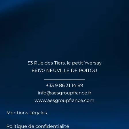
53 Rue des Tiers, le petit Yversay
86170 NEUVILLE DE POITOU
__________________
+33 9 86 31 14 89
info@aesgroupfrance.fr
www.aesgroupfrance.com
Mentions Légales
Politique de confidentialité