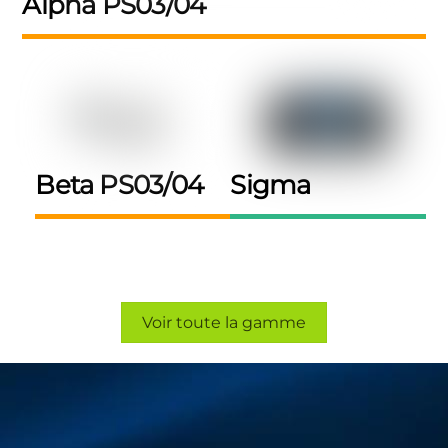
Alpha PS03/04
Beta PS03/04
Sigma
Voir toute la gamme