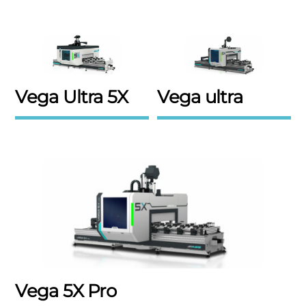
Vega Ultra 5X
Vega ultra
Vega 5X Pro