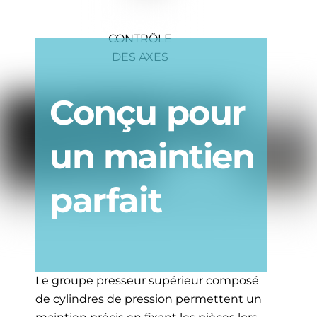
CONTRÔLE
DES AXES
Conçu pour
un maintien
parfait
Le groupe presseur supérieur composé
de cylindres de pression permettent un