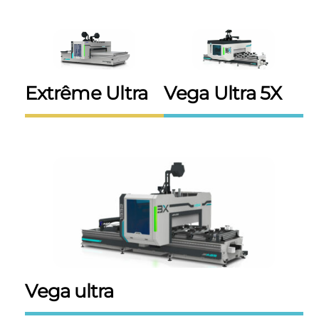
Extrême Ultra
Vega Ultra 5X
Vega ultra