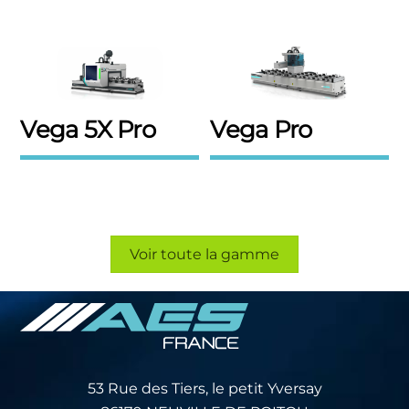
Vega 5X Pro
Vega Pro
Voir toute la gamme
53 Rue des Tiers, le petit Yversay